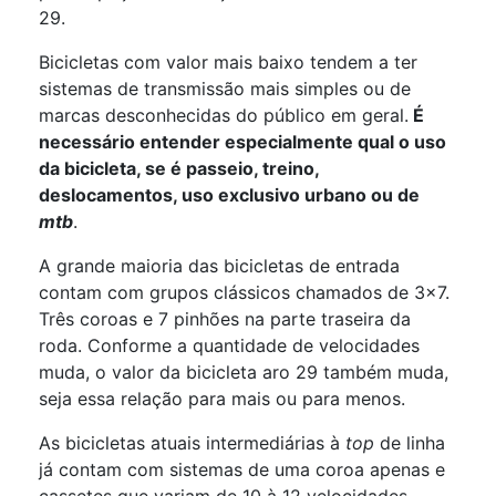
29.
Bicicletas com valor mais baixo tendem a ter
sistemas de transmissão mais simples ou de
marcas desconhecidas do público em geral.
É
necessário entender especialmente qual o uso
da bicicleta, se é passeio, treino,
deslocamentos, uso exclusivo urbano ou de
mtb
.
A grande maioria das bicicletas de entrada
contam com grupos clássicos chamados de 3x7.
Três coroas e 7 pinhões na parte traseira da
roda. Conforme a quantidade de velocidades
muda, o valor da bicicleta aro 29 também muda,
seja essa relação para mais ou para menos.
As bicicletas atuais intermediárias à
top
de linha
já contam com sistemas de uma coroa apenas e
cassetes que variam de 10 à 12 velocidades.