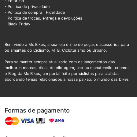
- Empresa
- Política de privacidade
- Política de compra |
Fidelidade
- Política de trocas, entrega e devoluções
- Black Friday
Bem vindo à Mx Bikes, a sua loja online de peças e acessórios para
os amantes do Ciclismo, MTB, Cicloturismo ou Urbano.
Para se manter sempre atualizado com os lançamentos das
melhores marcas, dicas de pilotagem, uso ou manutenção, criamos
o Blog da Mx Bikes, um portal feito por ciclistas para ciclistas
abordando temas relacionados a nossa paixão: o mundo das bikes
Formas de pagamento