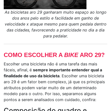
As bicicletas aro 29 ganharam muito espaço ao longo
dos anos pelo estilo e facilidade em ganho de
velocidade x ataque mesmo para quem pedala dentro
das cidades, favorecendo a praticidade no dia a dia
para pedalar.
COMO ESCOLHER A
BIKE
ARO 29?
Escolher uma bicicleta não é uma tarefa das mais
fáceis, afinal, é
sempre importante entender qual a
finalidade de uso da bicicleta
. Escolher uma bicicleta
aro 29 é um fator bem complexo, já que os principais
atributos podem variar muito de um determinado
modelo para o outro. Por isso, separamos alguns
pontos a serem analisados com cuidado, confira:
Composição do quadro e