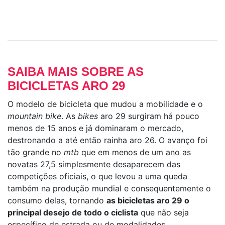
SAIBA MAIS SOBRE AS
BICICLETAS ARO 29
O modelo de bicicleta que mudou a mobilidade e o
mountain bike
. As
bikes
aro 29 surgiram há pouco
menos de 15 anos e já dominaram o mercado,
destronando a até então rainha aro 26. O avanço foi
tão grande no
mtb
que em menos de um ano as
novatas 27,5 simplesmente desaparecem das
competições oficiais, o que levou a uma queda
também na produção mundial e consequentemente o
consumo delas, tornando
as bicicletas aro 29 o
principal desejo de todo o ciclista
que não seja
específico de estrada ou de modalidades