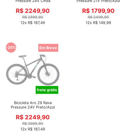
Pressure 24V Cinza
Pressure 21V Preto/Azul
R$ 2249,90
R$ 1799,90
R$ 2899,90
R$ 2499,90
12x R$ 187,49
12x R$ 149,99
-25%
Em Breve
frete grátis
Bicicleta Aro 29 Rava
Pressure 24V Preto/Azul
R$ 2249,90
R$ 2999,90
12x R$ 187,49