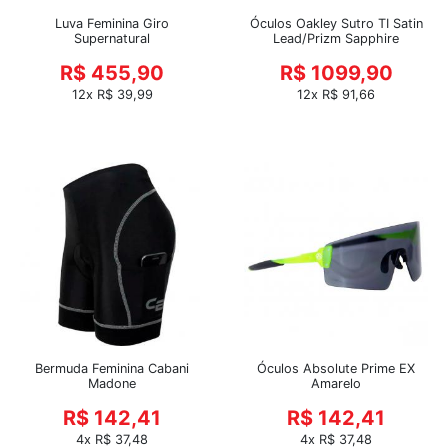
Luva Feminina Giro
Óculos Oakley Sutro TI Satin
Supernatural
Lead/Prizm Sapphire
R$ 455,90
R$ 1099,90
12x R$ 39,99
12x R$ 91,66
Bermuda Feminina Cabani
Óculos Absolute Prime EX
Madone
Amarelo
R$ 142,41
R$ 142,41
4x R$ 37,48
4x R$ 37,48