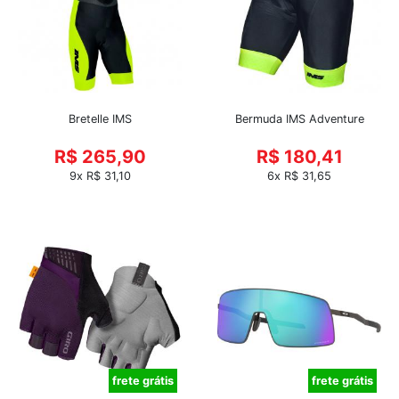
Bretelle IMS
Bermuda IMS Adventure
R$ 265,90
R$ 180,41
9x R$ 31,10
6x R$ 31,65
frete grátis
frete grátis