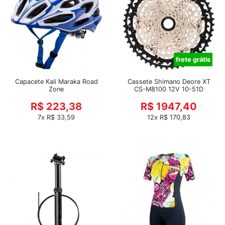
frete grátis
Capacete Kali Maraka Road
Cassete Shimano Deore XT
Zone
CS-M8100 12V 10-51D
R$ 223,38
R$ 1947,40
7x R$ 33,59
12x R$ 170,83