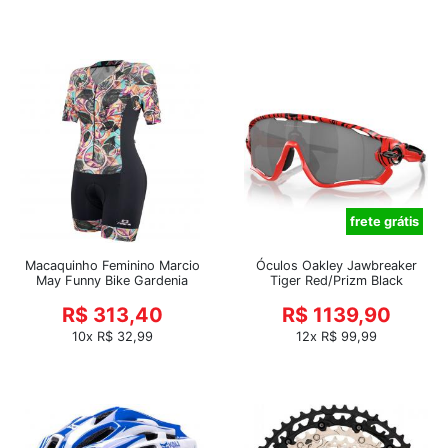
frete grátis
Macaquinho Feminino Marcio
Óculos Oakley Jawbreaker
May Funny Bike Gardenia
Tiger Red/Prizm Black
R$ 313,40
R$ 1139,90
10x R$ 32,99
12x R$ 99,99