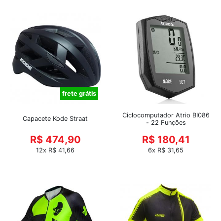
frete grátis
Ciclocomputador Atrio BI086
Capacete Kode Straat
- 22 Funções
R$ 474,90
R$ 180,41
12x R$ 41,66
6x R$ 31,65