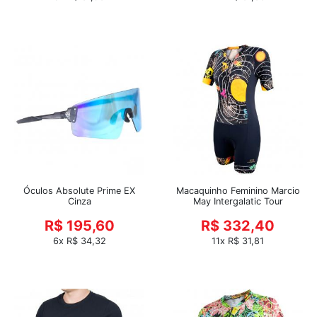
Óculos Absolute Prime EX
Macaquinho Feminino Marcio
Cinza
May Intergalatic Tour
R$ 195,60
R$ 332,40
6x R$ 34,32
11x R$ 31,81