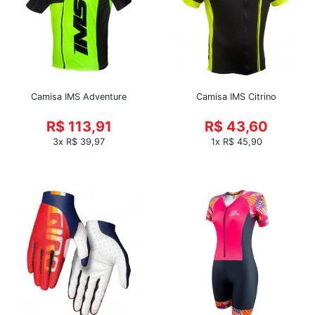
Camisa IMS Adventure
Camisa IMS Citrino
R$ 113,91
R$ 43,60
3x R$ 39,97
1x R$ 45,90