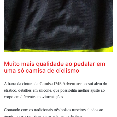
Muito mais qualidade ao pedalar em
uma só camisa de ciclismo
A barra da cintura da
Camisa IMS Adventure
possui além do
elástico, detalhes em silicone, que possibilita melhor ajuste ao
corpo em diferentes movimentações.
Contando com os tradicionais três bolsos traseiros aliados ao
quarto bolso com zíper, o carregamento de itens