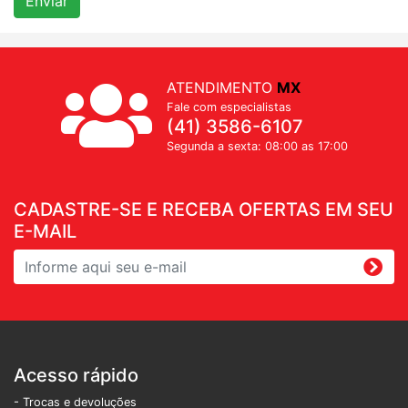
Enviar
ATENDIMENTO
MX
Fale com especialistas
(41) 3586-6107
Segunda a sexta: 08:00 as 17:00
CADASTRE-SE E RECEBA OFERTAS EM SEU
E-MAIL
Acesso rápido
- Trocas e devoluções