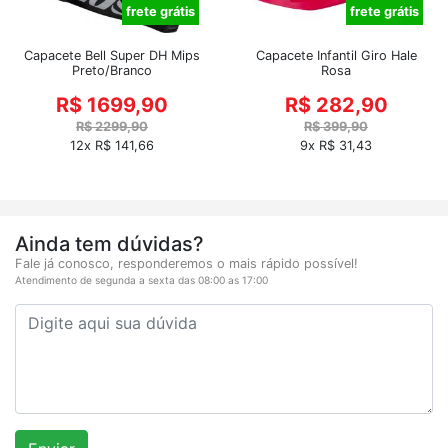
frete grátis
frete grátis
Capacete Bell Super DH Mips
Capacete Infantil Giro Hale
Preto/Branco
Rosa
R$ 1699,90
R$ 282,90
R$ 2299,90
R$ 399,90
12x R$ 141,66
9x R$ 31,43
Ainda tem dúvidas?
Fale já conosco, responderemos o mais rápido possível!
Atendimento de segunda a sexta das 08:00 as 17:00