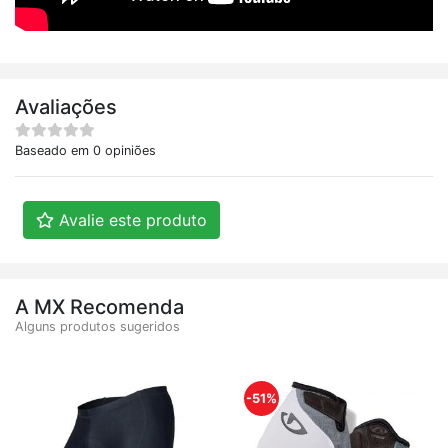
Avaliações
Baseado em 0 opiniões
Avalie este produto
A MX Recomenda
Alguns produtos sugeridos
-51%