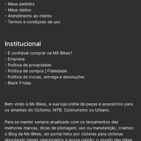
- Meus pedidos
- Meus dados
- Atendimento ao cliente
- Termos e condiçoes de uso
Institucional
- É confiável comprar na MX Bikes?
- Empresa
- Política de privacidade
- Política de compra |
Fidelidade
- Política de trocas, entrega e devoluções
- Black Friday
Bem vindo à Mx Bikes, a sua loja online de peças e acessórios para
os amantes do Ciclismo, MTB, Cicloturismo ou Urbano.
Para se manter sempre atualizado com os lançamentos das
melhores marcas, dicas de pilotagem, uso ou manutenção, criamos
o Blog da Mx Bikes, um portal feito por ciclistas para ciclistas
abordando temas relacionados a nossa paixão: o mundo das bikes