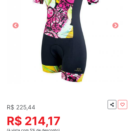
R$ 225,44
R$ 214,17
(à vista com 5% de desconto)