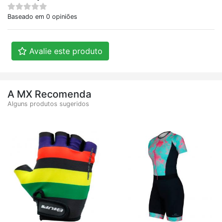
Baseado em 0 opiniões
Avalie este produto
A MX Recomenda
Alguns produtos sugeridos