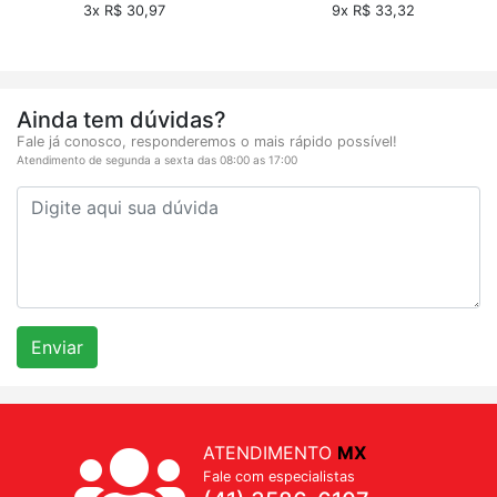
3x R$ 30,97
9x R$ 33,32
Ainda tem dúvidas?
Fale já conosco, responderemos o mais rápido possível!
Atendimento de segunda a sexta das 08:00 as 17:00
Enviar
ATENDIMENTO
MX
Fale com especialistas