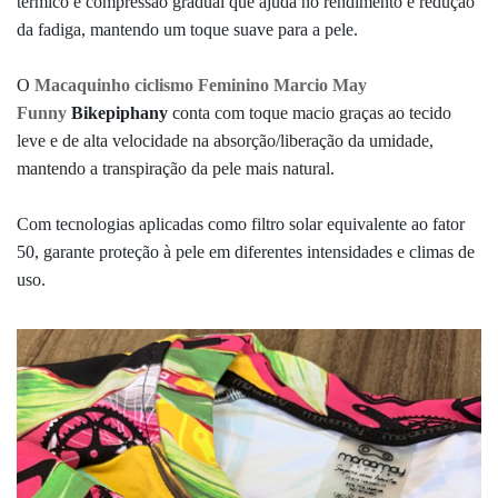
térmico e compressão gradual que ajuda no rendimento e redução
da fadiga, mantendo um toque suave para a pele.
O
Macaquinho ciclismo Feminino Marcio May
Funny
Bikepiphany
conta com toque macio graças ao tecido
leve e de alta velocidade na absorção/liberação da umidade,
mantendo a transpiração da pele mais natural.
Com tecnologias aplicadas como filtro solar equivalente ao fator
50, garante proteção à pele em diferentes intensidades e climas de
uso.