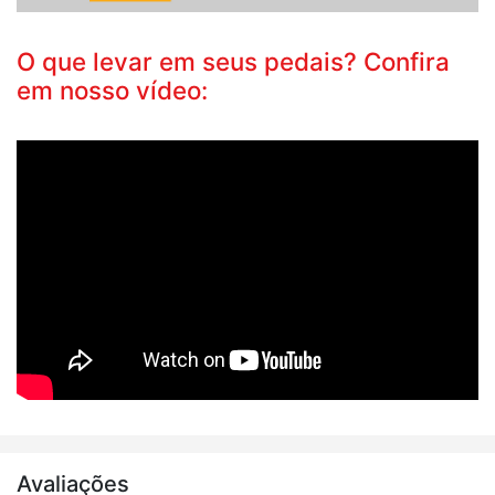
O que levar em seus pedais? Confira
em nosso vídeo:
Avaliações