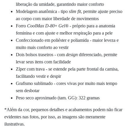
liberação da umidade, garantindo maior conforto
Modelagem anatômica - tipo
slim fit
, permite ajuste preciso
ao corpo com maior liberdade de movimentos
Forro
CoolMax D-80
+
Gel
®
- próprio para a anatomia
feminina e com ajuste e melhor respiração para a pele
Confeccionado em poliéster e poliamida - maior leveza e
muito mais conforto ao vestir
Dois bolsos traseiros - com
design
diferenciado, permite
levar seus itens com facilidade
Zíper com trava - se estende pela parte frontal da camisa,
facilitando vestir e despir
Grafismo sublimado - cores vivas por muito mais tempo
sem desbotar
Peso seco aproximado (tam. GG): 322 gramas
*Além da cor, pequenos detalhes e acabamentos podem não ficar
evidentes nas fotos, por isso, as imagens são meramente
ilustrativas.