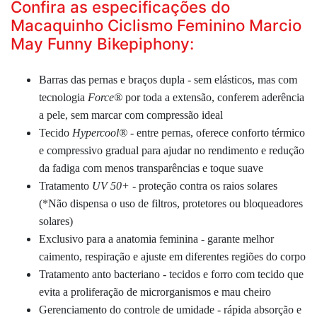
Confira as especificações do
Macaquinho Ciclismo Feminino Marcio
May Funny Bikepiphony:
Barras das pernas e braços dupla - sem elásticos, mas com
tecnologia
Force®
por toda a extensão, conferem aderência
a pele, sem marcar com compressão ideal
Tecido
Hypercool®
- entre pernas, oferece conforto térmico
e compressivo gradual para ajudar no rendimento e redução
da fadiga com menos transparências e toque suave
Tratamento
UV 50+
- proteção contra os raios solares
(
*
Não dispensa o uso de filtros, protetores ou bloqueadores
solares)
Exclusivo para a anatomia feminina - garante melhor
caimento, respiração e ajuste em diferentes regiões do corpo
Tratamento anto bacteriano - tecidos e forro com tecido que
evita a proliferação de microrganismos e mau cheiro
Gerenciamento do controle de umidade - rápida absorção e