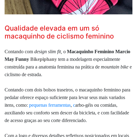
Qualidade elevada em um só
macaquinho de ciclismo feminino
Contando com
design slim fit,
o
Macaquinho Feminino Marcio
May Funny
Bikepiphany
tem a modelagem especialmente
construída para a anatomia feminina na prática de
mountain bike
e
ciclismo de estrada.
Contando com
dois bolsos traseiros, o macaquinho feminino para
pedalar oferece espaço suficiente para levar seus mais variados
itens, como:
pequenas ferramentas
,
c
arbo-géis ou comidas,
auxiliando seu conforto sem descer da bicicleta, e com facilidade
de acesso graças ao seu
corte
diferenciado.
Com a logo e diversos detalhes refletivos posicionados em locais